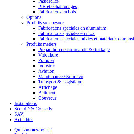
Passerelles
PIR et échafaudages
Fabrications en bois
Options
Produits sur-mesure
Fabrications spéciales en aluminium
Fabrications spéciales en inox
Fabrications spéciales mixtes et matériaux composi
Produits métiers
Préparation de commande & stockage
Viticulture
Pompier
Industrie
Aviation
Maintenance / Entretien
Transport & Logistique
Affichage
Bâtiment
Couvreur
Installations
Sécurité & Conseils
SAV
Actualités
Qui sommes-nous ?