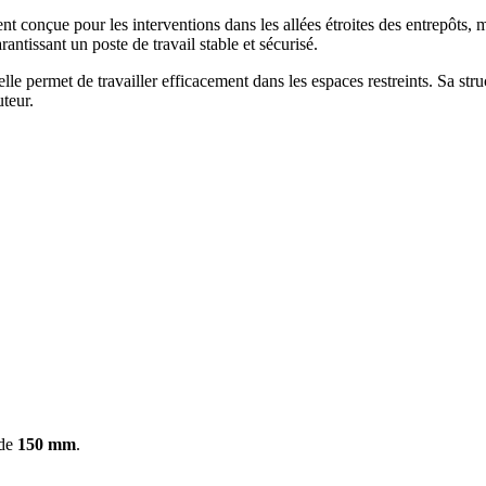
 conçue pour les interventions dans les allées étroites des entrepôts, m
rantissant un poste de travail stable et sécurisé.
le permet de travailler efficacement dans les espaces restreints. Sa str
uteur.
 de
150 mm
.