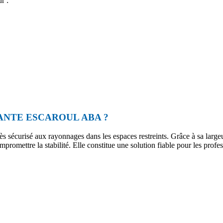
r :
ANTE ESCAROUL ABA ?
ès sécurisé aux rayonnages dans les espaces restreints. Grâce à sa large
mpromettre la stabilité. Elle constitue une solution fiable pour les profe