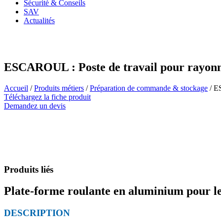
Sécurité & Conseils
SAV
Actualités
ESCAROUL : Poste de travail pour rayon
Accueil
/
Produits métiers
/
Préparation de commande & stockage
/ E
Téléchargez la fiche produit
Demandez un devis
Produits liés
Plate-forme roulante en aluminium pour les
DESCRIPTION