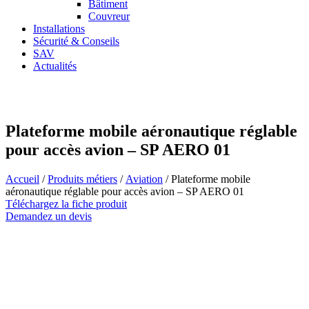
Bâtiment
Couvreur
Installations
Sécurité & Conseils
SAV
Actualités
Plateforme mobile aéronautique réglable
pour accès avion – SP AERO 01
Accueil
/
Produits métiers
/
Aviation
/ Plateforme mobile
aéronautique réglable pour accès avion – SP AERO 01
Téléchargez la fiche produit
Demandez un devis