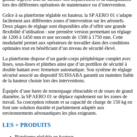
lors des différentes opérations de maintenance ou d’intervention.
Grâce à sa plateforme réglable en hauteur, la SP AERO 01 s’adapte
facilement aux différentes zones d’intervention sur les aéronefs.
Deux plages de réglage sont disponibles afin d’offrir une grande
flexibilité d’utilisation : une première version permettant un réglage
de 1200 à 1450 mm et une seconde de 1500 à 1750 mm. Cette
modularité permet aux opérateurs de travailler dans des conditions
optimales tout en bénéficiant d’un niveau de sécurité élevé.
La plateforme dispose d’un garde-corps périphérique complet avec
lisses, sous-lisses et plinthes ainsi que d’un portillon de sécurité à
double battant avec fermeture automatique. Son système de réglage
sécurisé associé au dispositif SUISSABA garantit un maintien fiable
de la hauteur choisie lors des interventions.
Équipée d’une barre de remorquage rétractable et de roues de grand
diamètre, la SP AERO 01 se déplace rapidement sur les zones de
travail. Sa conception robuste et sa capacité de charge de 150 kg en
font une solution durable et parfaitement adaptée aux
environnements aéronautiques les plus exigeants.
LES + PRODUITS
Plateforme réglable en hauteur