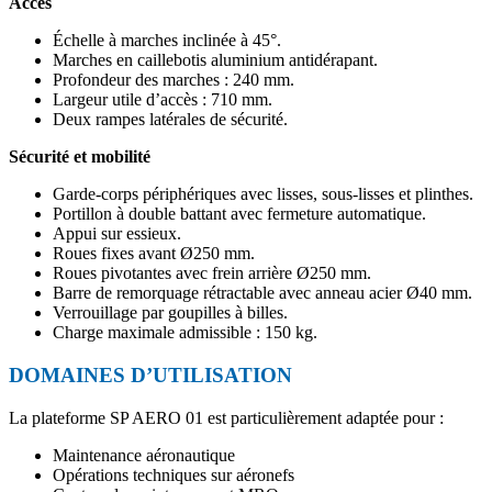
Accès
Échelle à marches inclinée à 45°.
Marches en caillebotis aluminium antidérapant.
Profondeur des marches : 240 mm.
Largeur utile d’accès : 710 mm.
Deux rampes latérales de sécurité.
Sécurité et mobilité
Garde-corps périphériques avec lisses, sous-lisses et plinthes.
Portillon à double battant avec fermeture automatique.
Appui sur essieux.
Roues fixes avant Ø250 mm.
Roues pivotantes avec frein arrière Ø250 mm.
Barre de remorquage rétractable avec anneau acier Ø40 mm.
Verrouillage par goupilles à billes.
Charge maximale admissible : 150 kg.
DOMAINES D’UTILISATION
La plateforme SP AERO 01 est particulièrement adaptée pour :
Maintenance aéronautique
Opérations techniques sur aéronefs