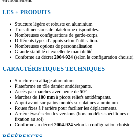
environnement.
LES + PRODUITS
Structure légère et robuste en aluminium.
Trois dimensions de plateforme disponibles.
Nombreuses configurations de garde-corps.
Différents types d’appuis selon l’utilisation.
Nombreuses options de personnalisation.
Grande stabilité et excellente maniabilité.
Conforme au décret
2004-924
(selon la configuration choisie).
CARACTÉRISTIQUES TECHNIQUES
Structure en alliage aluminium.
Plateforme en tôle damier antidérapante.
Accès par marches avec pente de
50°
.
Marches de
180 mm
à picots reliefs antidérapants.
Appui avant sur patins montés sur platines aluminium.
Roues fixes à l’arrière pour faciliter les déplacements.
Arrière évasé selon les versions (hors modèles spécifiques et
fixation au sol).
Conforme au décret
2004-924
selon la configuration choisie.
RÉFÉRENCES