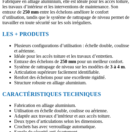
Fabriquée en alliage aluminium, elle est idéale pour les accès toiture,
les travaux d’intérieur et les interventions de maintenance. Son
entraxe de
250 mm
entre les échelons améliore le confort
d’utilisation, tandis que le système de rattrapage de niveau permet de
travailler en toute sécurité sur les sols irréguliers.
LES + PRODUITS
Plusieurs configurations d’utilisation : échelle double, coulisse
et aérienne.
Idéale pour les accès toiture et les travaux d’entretien.
Entraxe des échelons de
250 mm
pour un meilleur confort.
Système de rattrapage de niveau sur les modèles de
3 à 4 m
.
Articulation supérieure facilement identifiable.
Renfort des échelons pour une excellente rigidité.
Structure robuste en alliage aluminium.
CARACTÉRISTIQUES TECHNIQUES
Fabrication en alliage aluminium.
Utilisation en échelle double, coulisse ou aérienne.
Adaptée aux travaux d’intérieur et aux accès toiture.
Deux types d’articulations selon les dimensions.
Crochets bas avec verrouillage automatique.
Sangle de sécurité anti-écartement.