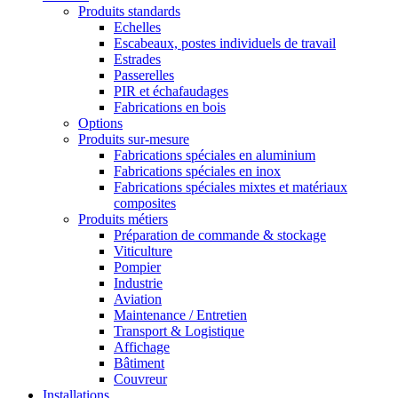
Produits standards
Echelles
Escabeaux, postes individuels de travail
Estrades
Passerelles
PIR et échafaudages
Fabrications en bois
Options
Produits sur-mesure
Fabrications spéciales en aluminium
Fabrications spéciales en inox
Fabrications spéciales mixtes et matériaux
composites
Produits métiers
Préparation de commande & stockage
Viticulture
Pompier
Industrie
Aviation
Maintenance / Entretien
Transport & Logistique
Affichage
Bâtiment
Couvreur
Installations