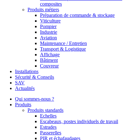
composites
Produits métiers
Préparation de commande & stockage
Viticulture
Pompier
Industrie
Aviation
Maintenance / Entretien
Transport & Logistique
Affichage
Bâtiment
Couvreur
Installations
Sécurité & Conseils
SAV
Actualités
Qui sommes-nous ?
Produits
Produits standards
Echelles
Escabeaux, postes individuels de travail
Estrades
Passerelles
PIR et échafaudages