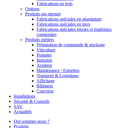
Fabrications en bois
Options
Produits sur-mesure
Fabrications spéciales en aluminium
Fabrications spéciales en inox
Fabrications spéciales mixtes et matériaux
composites
Produits métiers
Préparation de commande & stockage
Viticulture
Pompier
Industrie
Aviation
Maintenance / Entretien
Transport & Logistique
Affichage
Bâtiment
Couvreur
Installations
Sécurité & Conseils
SAV
Actualités
Qui sommes-nous ?
Produits