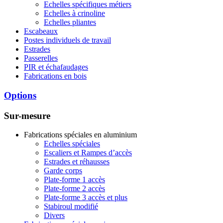
Echelles spécifiques métiers
Echelles à crinoline
Echelles pliantes
Escabeaux
Postes individuels de travail
Estrades
Passerelles
PIR et échafaudages
Fabrications en bois
Options
Sur-mesure
Fabrications spéciales en aluminium
Echelles spéciales
Escaliers et Rampes d’accès
Estrades et réhausses
Garde corps
Plate-forme 1 accès
Plate-forme 2 accès
Plate-forme 3 accès et plus
Stabiroul modifié
Divers