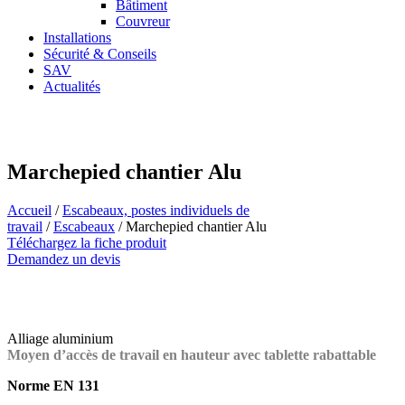
Bâtiment
Couvreur
Installations
Sécurité & Conseils
SAV
Actualités
Marchepied chantier Alu
Accueil
/
Escabeaux, postes individuels de
travail
/
Escabeaux
/ Marchepied chantier Alu
Téléchargez la fiche produit
Demandez un devis
Alliage aluminium
Moyen d’accès de travail en hauteur avec tablette rabattable
Norme EN 131