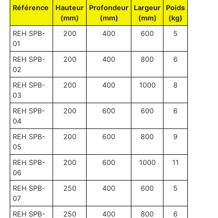
Référence
Hauteur
Profondeur
Largeur
Poids
(mm)
(mm)
(mm)
(kg)
REH SPB-
200
400
600
5
01
REH SPB-
200
400
800
6
02
REH SPB-
200
400
1000
8
03
REH SPB-
200
600
600
6
04
REH SPB-
200
600
800
9
05
REH SPB-
200
600
1000
11
06
REH SPB-
250
400
600
5
07
REH SPB-
250
400
800
6