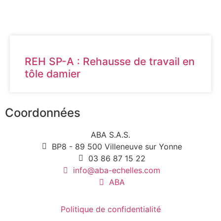
REH SP-A : Rehausse de travail en
tôle damier
Coordonnées
ABA S.A.S.
BP8 - 89 500 Villeneuve sur Yonne
03 86 87 15 22
info@aba-echelles.com
ABA
Politique de confidentialité