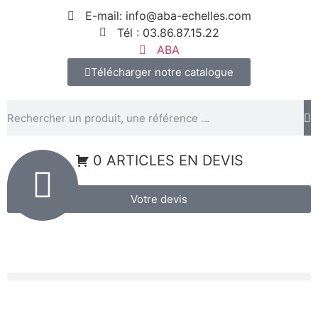
Panneau de gestion des cookies
E-mail: info@aba-echelles.com
Tél : 03.86.87.15.22
ABA
Télécharger notre catalogue
0 ARTICLES EN DEVIS
Votre devis