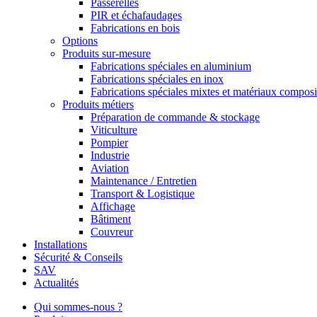
Passerelles
PIR et échafaudages
Fabrications en bois
Options
Produits sur-mesure
Fabrications spéciales en aluminium
Fabrications spéciales en inox
Fabrications spéciales mixtes et matériaux composi
Produits métiers
Préparation de commande & stockage
Viticulture
Pompier
Industrie
Aviation
Maintenance / Entretien
Transport & Logistique
Affichage
Bâtiment
Couvreur
Installations
Sécurité & Conseils
SAV
Actualités
Qui sommes-nous ?