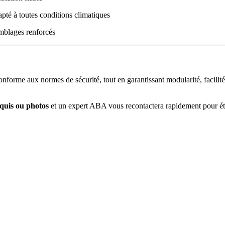
apté à toutes conditions climatiques
emblages renforcés
forme aux normes de sécurité, tout en garantissant modularité, facilité 
oquis ou photos
et un expert ABA vous recontactera rapidement pour étu