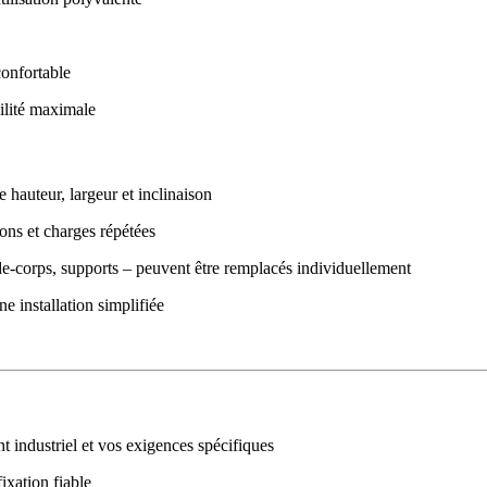
confortable
bilité maximale
 hauteur, largeur et inclinaison
ions et charges répétées
-corps, supports – peuvent être remplacés individuellement
ne installation simplifiée
t industriel et vos exigences spécifiques
fixation fiable