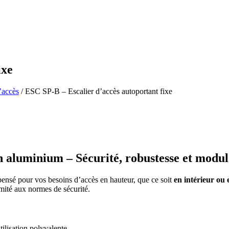
ixe
’accès
/ ESC SP-B – Escalier d’accès autoportant fixe
n aluminium – Sécurité, robustesse et modul
 pensé pour vos besoins d’accès en hauteur, que ce soit
en intérieur ou 
rmité aux normes de sécurité.
tilisation polyvalente