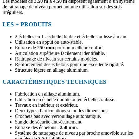
Les modèles de
3,50 m à 4,50 m
disposent également d’un système
de rattrapage de niveau permettant une utilisation sur des sols
irréguliers.
LES + PRODUITS
2 échelles en 1 : échelle double et échelle coulisse à main.
Utilisation en appui ou auto-stable.
Entraxe de
250 mm
pour un meilleur confort.
Articulation supérieure facilement identifiable.
Rattrapage de niveau sur certains modèles.
Renforcement des échelons pour une excellente rigidité.
Structure légère en alliage aluminium.
CARACTÉRISTIQUES TECHNIQUES
Fabrication en alliage aluminium.
Utilisation en échelle double ou en échelle coulisse.
Travaux en intérieur et extérieur.
Deux types d’articulations selon les dimensions.
Crochets bas avec verrouillage automatique.
Sangle de sécurité anti-écartement.
Entraxe des échelons :
250 mm
.
Système de rattrapage de niveau par broche amovible sur les
modèles de
3,50 à 4,50 m
.