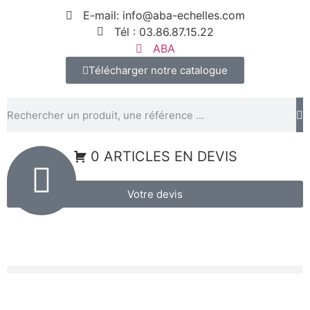
Panneau de gestion des cookies
E-mail: info@aba-echelles.com
Tél : 03.86.87.15.22
ABA
Télécharger notre catalogue
0 ARTICLES EN DEVIS
Votre devis