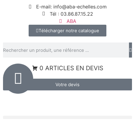
Panneau de gestion des cookies
E-mail: info@aba-echelles.com
Tél : 03.86.87.15.22
ABA
Télécharger notre catalogue
0 ARTICLES EN DEVIS
Votre devis