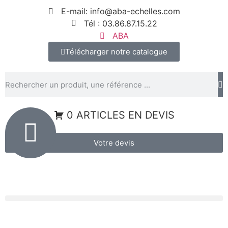
Panneau de gestion des cookies
E-mail: info@aba-echelles.com
Tél : 03.86.87.15.22
ABA
Télécharger notre catalogue
0 ARTICLES EN DEVIS
Votre devis