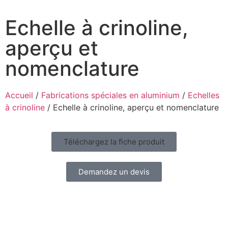
Echelle à crinoline,
aperçu et
nomenclature
Accueil
/
Fabrications spéciales en aluminium
/
Echelles
à crinoline
/ Echelle à crinoline, aperçu et nomenclature
Téléchargez la fiche produit
Demandez un devis