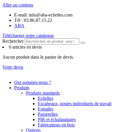
Panneau de gestion des cookies
Aller au contenu
E-mail: info@aba-echelles.com
Tél : 03.86.87.15.22
ABA
Télécharger notre catalogue
Rechercher
0 articles en devis
Aucun produit dans le panier de devis.
Votre devis
Qui sommes-nous ?
Produits
Produits standards
Echelles
Escabeaux, postes individuels de travail
Estrades
Passerelles
PIR et échafaudages
Fabrications en bois
Options