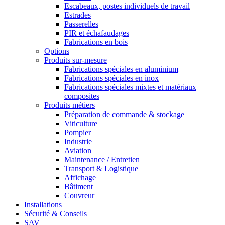
Escabeaux, postes individuels de travail
Estrades
Passerelles
PIR et échafaudages
Fabrications en bois
Options
Produits sur-mesure
Fabrications spéciales en aluminium
Fabrications spéciales en inox
Fabrications spéciales mixtes et matériaux
composites
Produits métiers
Préparation de commande & stockage
Viticulture
Pompier
Industrie
Aviation
Maintenance / Entretien
Transport & Logistique
Affichage
Bâtiment
Couvreur
Installations
Sécurité & Conseils
SAV