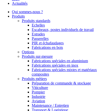
Actualités
Qui sommes-nous ?
Produits
Produits standards
Echelles
Escabeaux, postes individuels de travail
Estrades
Passerelles
PIR et échafaudages
Fabrications en bois
Options
Produits sur-mesure
Fabrications spéciales en aluminium
Fabrications spéciales en inox
Fabrications spéciales mixtes et matériaux
composites
Produits métiers
Préparation de commande & stockage
Viticulture
Pompier
Industrie
Aviation
Maintenance / Entretien
Transport & Logistique